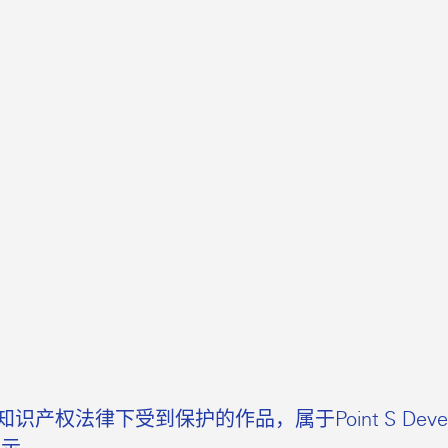
。
下受到保护的作品，属于Point S Developmen
展示。