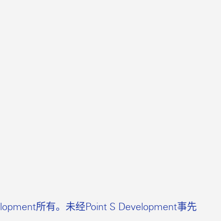
t所有。未经Point S Development事先