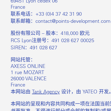
69451 Lyon cedex 06
France
联系电话：+33 (0)4 37 42 31 90
联系邮箱：contact@points-development.com
股份有限公司 – 股本：418,000 欧元
RCS Lyon注册号：491 028 627 00025
SIREN：491 028 627
网站托管：
AXESS ONLINE
1 rue MOZART
26000 VALENCE
France
本网站由
Tank Agency
设计，由
YATEO
开发
本网站的呈现和内容共同构成一项在法国当前知识产权法律
书面批准，不得进行部分或全部的复制和/或