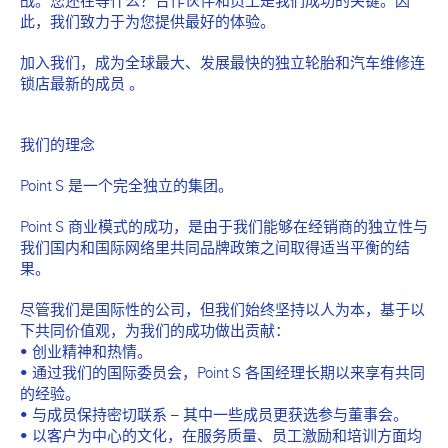
战。您还在等什么？合作伙伴和员工是我们成功的关键。因
此，我们致力于为您提供最好的体验。
加入我们，成为全球最大、发展最快的独立轮胎和汽车维修连
锁店最新的成员 。
我们的理念
Point S 是一个完全独立的集团。
Point S 商业模式的成功，是由于我们能够在经销商的独立性与
我们国内和国际网络里共同品牌政策之间取得适当平衡的结
果。
尽管我们是国际性的公司，但我们始终坚持以人为本，基于以
下共同价值观，为我们的成功做出贡献：
• 创业精神和热情。
• 通过我们的国际委员会，Point S 各国经理长期以来享有共同
的经验。
• 与成员保持密切联系 – 其中一些成员更获选参与董事会。
• 以客户为中心的文化，在服务质量、员工激励和培训方面均