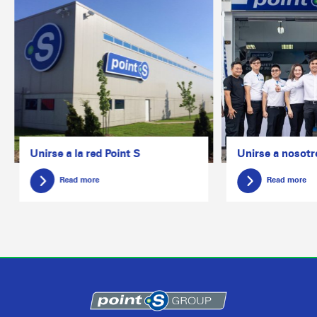
Unirse a la red Point S
Unirse a nosot
Read more
Read more