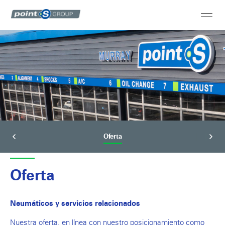
Oferta
Oferta
Neumáticos y servicios relacionados
Nuestra oferta, en línea con nuestro posicionamiento como