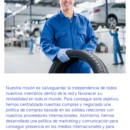
Nuestra misión es salvaguardar la independencia de todos
nuestros miembros dentro de la red y favorecer su
rentabilidad en todo el mundo. Para conseguir este objetivo,
hemos centralizado nuestras compras y negociado una
política de compras basada en las sólidas relaciones con
nuestros proveedores internacionales. Asimismo, hemos
desarrollado una política de marketing y comunicación para
conseguir presencia en los medios internacionales y para