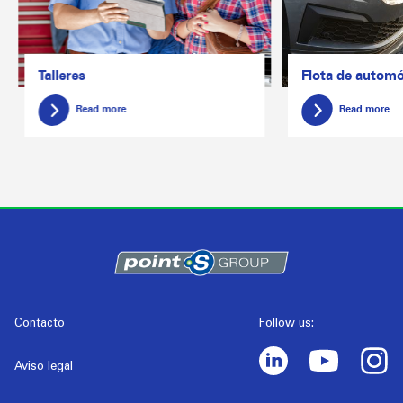
Talleres
Flota de automó
Read more
Read more
Contacto
Follow us:
Aviso legal