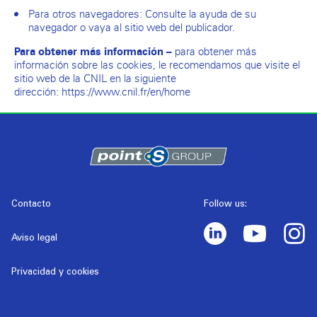
Para otros navegadores: Consulte la ayuda de su
navegador o vaya al sitio web del publicador.
para obtener más
Para obtener más información –
información sobre las cookies, le recomendamos que visite el
sitio web de la CNIL en la siguiente
dirección:
https://www.cnil.fr/en/home
Contacto
Follow us:
Aviso legal
Privacidad y cookies