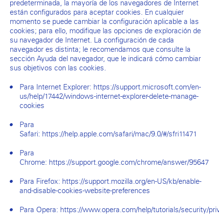
predeterminada, la mayoría de los navegadores de Internet
están configurados para aceptar cookies. En cualquier
momento se puede cambiar la configuración aplicable a las
cookies; para ello, modifique las opciones de exploración de
su navegador de Internet. La configuración de cada
navegador es distinta; le recomendamos que consulte la
sección Ayuda del navegador, que le indicará cómo cambiar
sus objetivos con las cookies.
Para Internet Explorer:
https://support.microsoft.com/en-
us/help/17442/windows-internet-explorer-delete-manage-
cookies
Para
Safari:
https://help.apple.com/safari/mac/9.0/#/sfri11471
Para
Chrome:
https://support.google.com/chrome/answer/95647
Para Firefox:
https://support.mozilla.org/en-US/kb/enable-
and-disable-cookies-website-preferences
Para Opera:
https://www.opera.com/help/tutorials/security/pri